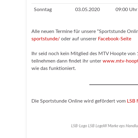
Sonntag
03.05.2020
09:00 Uhr
Alle neuen Termine für unsere “Sportstunde Onlin
sportstunde/
oder auf unserer
Facebook-Seite
Ihr seid noch kein Mitglied des MTV Hoopte von 
teilnehmen dann findet ihr unter
www.mtv-hoopte.
wie das funktioniert.
Die Sportstunde Online wird gefördert vom
LSB 
LSB-Logo LSB LogoW Marke eps Handlun