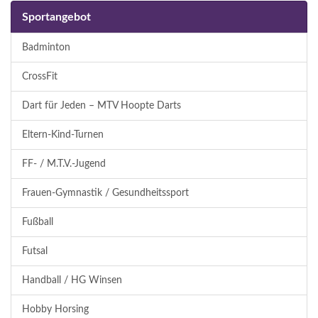
Sportangebot
Badminton
CrossFit
Dart für Jeden – MTV Hoopte Darts
Eltern-Kind-Turnen
FF- / M.T.V.-Jugend
Frauen-Gymnastik / Gesundheitssport
Fußball
Futsal
Handball / HG Winsen
Hobby Horsing