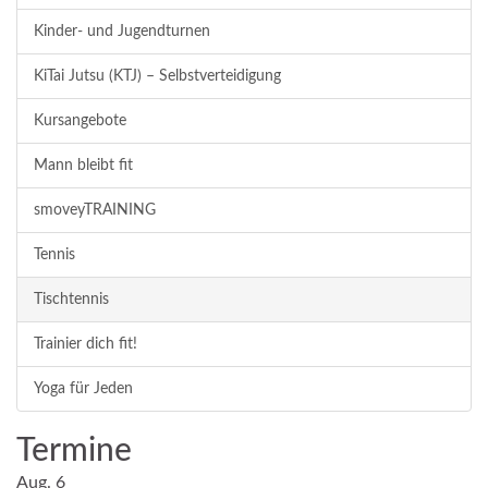
Kinder- und Jugendturnen
KiTai Jutsu (KTJ) – Selbstverteidigung
Kursangebote
Mann bleibt fit
smoveyTRAINING
Tennis
Tischtennis
Trainier dich fit!
Yoga für Jeden
Termine
Aug.
6