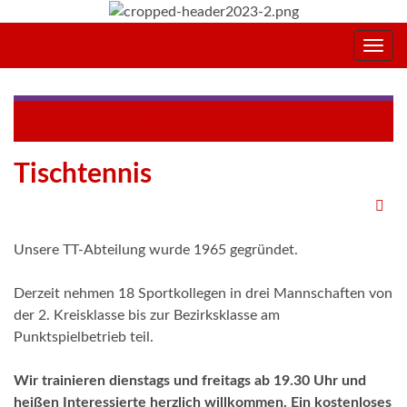
Navig
umsc
Zurück zu
Sportangebot
Tischtennis
Unsere TT-Abteilung wurde 1965 gegründet.
Derzeit nehmen 18 Sportkollegen in drei Mannschaften von
der 2. Kreisklasse bis zur Bezirksklasse am
Punktspielbetrieb teil.
Wir trainieren dienstags und freitags ab 19.30 Uhr und
heißen Interessierte herzlich willkommen. Ein kostenloses