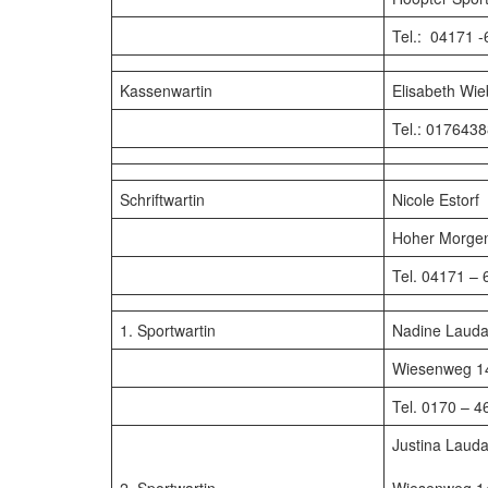
Tel.: 04171 
Kassenwartin
Elisabeth Wi
Tel.: 017643
Schriftwartin
Nicole Estorf
Hoher Morgen
Tel. 04171 –
1. Sportwartin
Nadine Laud
Wiesenweg 14
Tel. 0170 – 
Justina Laud