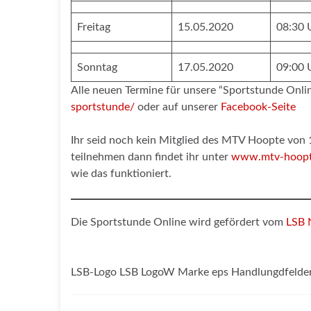
Freitag
15.05.2020
08:30 
Sonntag
17.05.2020
09:00 
Alle neuen Termine für unsere “Sportstunde Onlin
sportstunde/
oder auf unserer
Facebook-Seite
Ihr seid noch kein Mitglied des MTV Hoopte von 
teilnehmen dann findet ihr unter
www.mtv-hoopte.
wie das funktioniert.
Die Sportstunde Online wird gefördert vom
LSB 
LSB-Logo LSB LogoW Marke eps Handlungdfelder