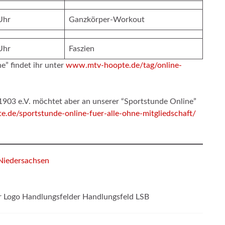
Uhr
Ganzkörper-Workout
Uhr
Faszien
e” findet ihr unter
www.mtv-hoopte.de/tag/online-
1903 e.V. möchtet aber an unserer “Sportstunde Online”
de/sportstunde-online-fuer-alle-ohne-mitgliedschaft/
Niedersachsen
 Logo Handlungsfelder Handlungsfeld LSB