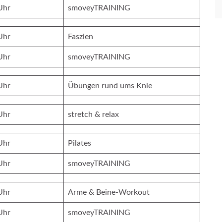
0 Uhr
smoveyTRAINING
Uhr
Faszien
Uhr
smoveyTRAINING
Uhr
Übungen rund ums Knie
Uhr
stretch & relax
Uhr
Pilates
Uhr
smoveyTRAINING
Uhr
Arme & Beine-Workout
Uhr
smoveyTRAINING