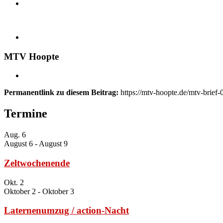
MTV Hoopte
Permanentlink zu diesem Beitrag:
https://mtv-hoopte.de/mtv-brief-
Termine
Aug.
6
August 6
-
August 9
Zeltwochenende
Okt.
2
Oktober 2
-
Oktober 3
Laternenumzug / action-Nacht