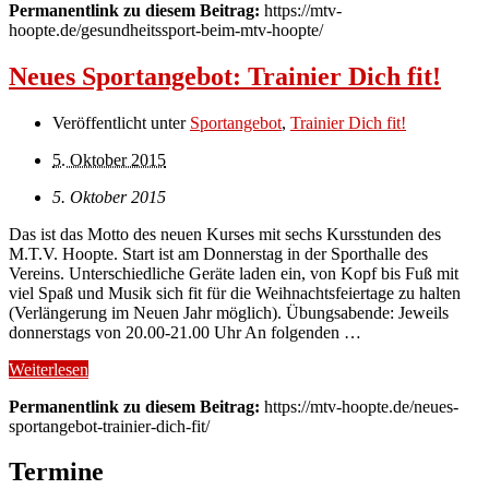
Permanentlink zu diesem Beitrag:
https://mtv-
hoopte.de/gesundheitssport-beim-mtv-hoopte/
Neues Sportangebot: Trainier Dich fit!
Veröffentlicht unter
Sportangebot
,
Trainier Dich fit!
5. Oktober 2015
5. Oktober 2015
Das ist das Motto des neuen Kurses mit sechs Kursstunden des
M.T.V. Hoopte. Start ist am Donnerstag in der Sporthalle des
Vereins. Unterschiedliche Geräte laden ein, von Kopf bis Fuß mit
viel Spaß und Musik sich fit für die Weihnachtsfeiertage zu halten
(Verlängerung im Neuen Jahr möglich). Übungsabende: Jeweils
donnerstags von 20.00-21.00 Uhr An folgenden …
Weiterlesen
Permanentlink zu diesem Beitrag:
https://mtv-hoopte.de/neues-
sportangebot-trainier-dich-fit/
Termine