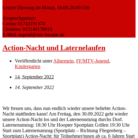
Letzter Dienstag im Monat, 18.00-20.00 Uhr
Ansprechpartner:
Carina: 01742191374
Christian: 015140178919
E-Mail: jugend@mtv-hoopte.de
Action-Nacht und Laternelaufen
Veröffentlicht unter
Allgemein
,
FF/MTV-Jugend
,
Kindergarten
14. September 2022
14. September 2022
Wir freuen uns, dass nun endlich wieder unsere beliebte Action-
Nacht stattfinden kann! Am Freitag, den 30.09.2022 geht wieder
unsere Action-Nacht los und der Laternenumzug durchs Dorf.
Laternenumzug: 18:30 Uhr Hoopter Sportplatz Grillen 19:30 Uhr
Start zum Laternenumzug (Sportplatz – Richtung Fliegenberg –
Sportplatz) Action-Nacht: für Teilnehmer/innen ab ca. 6 Jahren Start