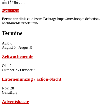
um 17 Uhr / …
Weiterlesen
Permanentlink zu diesem Beitrag:
https://mtv-hoopte.de/action-
nacht-und-laternelaufen/
Termine
Aug.
6
August 6
-
August 9
Zeltwochenende
Okt.
2
Oktober 2
-
Oktober 3
Laternenumzug / action-Nacht
Nov.
28
Ganztägig
Adventsbasar