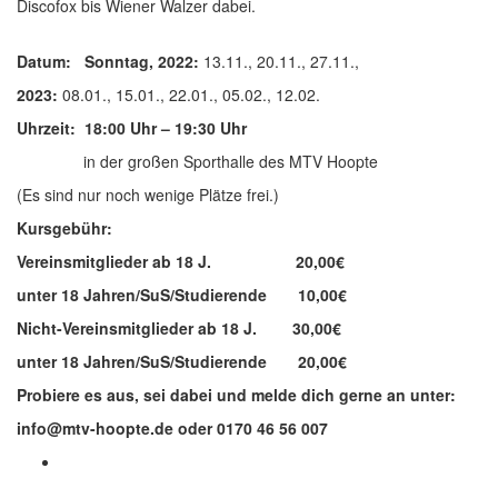
Discofox bis Wiener Walzer dabei.
Datum: Sonntag, 2022:
13.11., 20.11., 27.11.,
2023:
08.01., 15.01., 22.01., 05.02., 12.02.
Uhrzeit: 18:00 Uhr – 19:30 Uhr
in der großen Sporthalle des MTV Hoopte
(Es sind nur noch wenige Plätze frei.)
Kursgebühr:
Vereinsmitglieder ab 18 J. 20,00€
unter 18 Jahren/SuS/Studierende 10,00€
Nicht-Vereinsmitglieder ab 18 J. 30,00€
unter 18 Jahren/SuS/Studierende 20,00€
Probiere es aus
, sei dabei und
melde dich
gerne
an
unter:
info@mtv-hoopte.de oder 0170 46 56 007