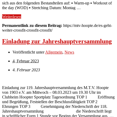
sich aus den folgenden Bestandteilen auf: ▪ Warm-up ▪ Workout of
the day (WOD) ▪ Stretching Datum: Montag …
Weiterlesen
Permanentlink zu diesem Beitrag:
https://mtv-hoopte.de/es-geht-
weiter-crossfit-crossfit-crossfit/
Einladung zur Jahreshauptversammlung
Veröffentlicht unter
Allgemein
,
News
4. Februar 2023
4. Februar 2023
Einladung zur 119. Jahreshauptversammlung des M.T.V. Hoopte
von 1903 e.V. am Mittwoch – 08.03.2023 um 19.30 Uhr im
Clubheim Hoopter Sportplatz Tagesordnung TOP 1 Eröffnung
und Begrüßung, Feststellen der Beschlussfähigkeit TOP 2
Ehrungen TOP 3 Genehmigung der Niederschrift der 118.
Jahreshauptversammlung die Niederschrift liegt
in schriftlicher Form 1 Stunde vor Beginn der Versammlung aus. …