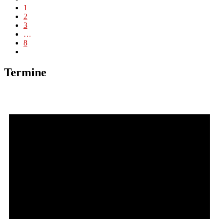
1
2
3
…
8
Termine