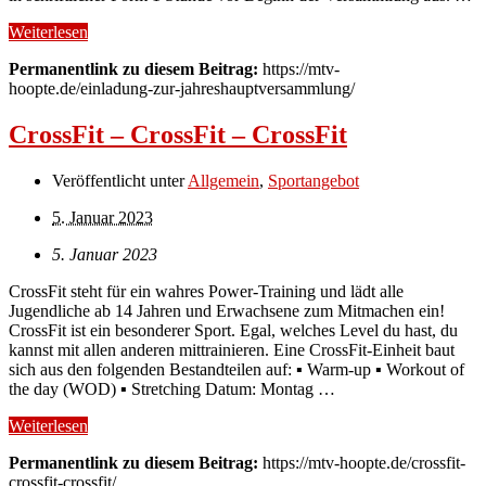
Weiterlesen
Permanentlink zu diesem Beitrag:
https://mtv-
hoopte.de/einladung-zur-jahreshauptversammlung/
CrossFit – CrossFit – CrossFit
Veröffentlicht unter
Allgemein
,
Sportangebot
5. Januar 2023
5. Januar 2023
CrossFit steht für ein wahres Power-Training und lädt alle
Jugendliche ab 14 Jahren und Erwachsene zum Mitmachen ein!
CrossFit ist ein besonderer Sport. Egal, welches Level du hast, du
kannst mit allen anderen mittrainieren. Eine CrossFit-Einheit baut
sich aus den folgenden Bestandteilen auf: ▪ Warm-up ▪ Workout of
the day (WOD) ▪ Stretching Datum: Montag …
Weiterlesen
Permanentlink zu diesem Beitrag:
https://mtv-hoopte.de/crossfit-
crossfit-crossfit/