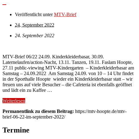
Veröffentlicht unter
MTV-Brief
24. September 2022
24. September 2022
MTV-Brief 06/22 24.09. Kinderkleiderbasar, 30.09.
Laternelaufen/action-Nacht, 13.11. Tanzen, 19.11. Faslam Hoopte,
27.11 public-viewing MTV-Kindergarten – Kinderkleiderbasar am
Samstag – 24.09.2022 Am Samstag 24.09. von 10 – 14 Uhr findet
in der Sporthalle Hoopte wieder ein Kinderkleiderbasar statt – wir
freuen uns auf viele Besucher – die Cafeteria ist ebenfalls geöffnet
und lädt ein zu Kaffee …
Weiterlesen
Permanentlink zu diesem Beitrag:
https://mtv-hoopte.de/mtv-
brief-06-22-im-september-2022/
Termine