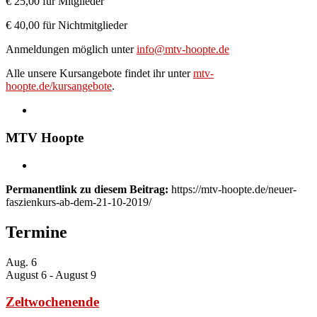
€ 25,00 für Mitglieder
€ 40,00 für Nichtmitglieder
Anmeldungen möglich unter
info@mtv-hoopte.de
Alle unsere Kursangebote findet ihr unter
mtv-
hoopte.de/kursangebote
.
MTV Hoopte
Permanentlink zu diesem Beitrag:
https://mtv-hoopte.de/neuer-
faszienkurs-ab-dem-21-10-2019/
Termine
Aug.
6
August 6
-
August 9
Zeltwochenende