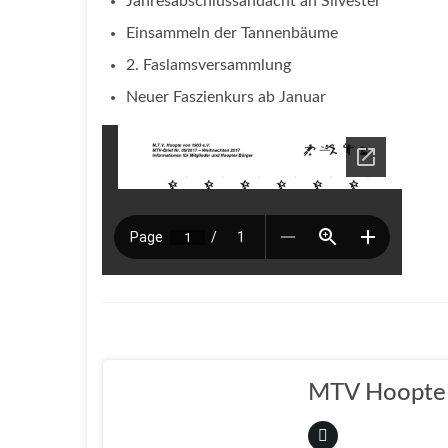
Jahresabschlussandacht an Silvester
Einsammeln der Tannenbäume
2. Faslamsversammlung
Neuer Faszienkurs ab Januar
MTV Hoopte