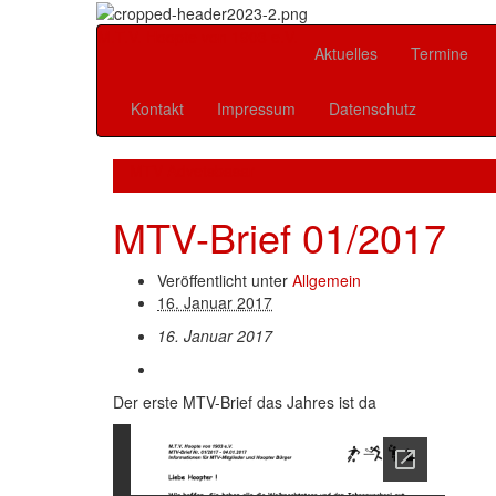
M.T.V. Hoopte von 1903 e.V.
Aktuelles
Termine
Kontakt
Impressum
Datenschutz
MTV Advetsbasar
MTV-Brief 01/2017
Veröffentlicht unter
Allgemein
16. Januar 2017
16. Januar 2017
Der erste MTV-Brief das Jahres ist da