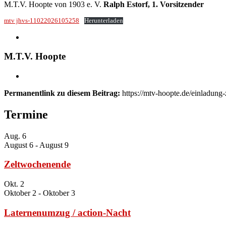
M.T.V. Hoopte von 1903 e. V.
Ralph Estorf, 1. Vorsitzender
mtv jhvs-11022026105258
Herunterladen
M.T.V. Hoopte
Permanentlink zu diesem Beitrag:
https://mtv-hoopte.de/einladun
Termine
Aug.
6
August 6
-
August 9
Zeltwochenende
Okt.
2
Oktober 2
-
Oktober 3
Laternenumzug / action-Nacht