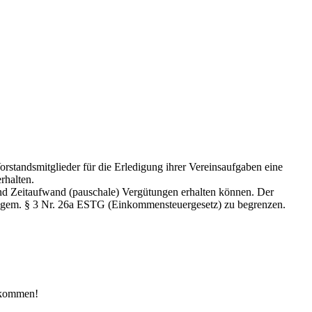
standsmitglieder für die Erledigung ihrer Vereinsaufgaben eine
rhalten.
und Zeitaufwand (pauschale) Vergütungen erhalten können. Der
e gem. § 3 Nr. 26a ESTG (Einkommensteuergesetz) zu begrenzen.
llkommen!