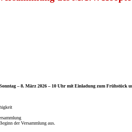
Sonntag – 8. März 2026 – 10 Uhr mit Einladung zum Frühstück
u
higkeit
versammlung
or Beginn der Versammlung aus.