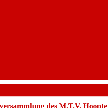
tversammlung des M.T.V. Hoopte 