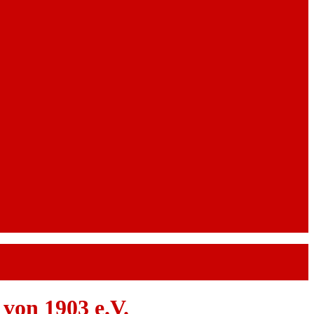
von 1903 e.V.