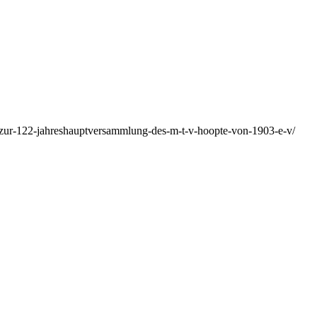
g-zur-122-jahreshauptversammlung-des-m-t-v-hoopte-von-1903-e-v/