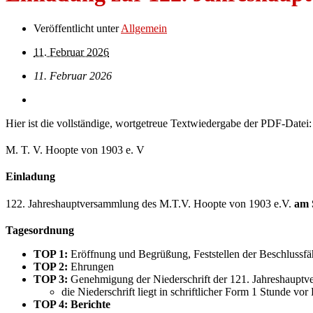
Veröffentlicht unter
Allgemein
11. Februar 2026
11. Februar 2026
Hier ist die vollständige, wortgetreue Textwiedergabe der PDF-Datei:
M. T. V. Hoopte von 1903 e. V
Einladung
122. Jahreshauptversammlung des M.T.V. Hoopte von 1903 e.V.
am 
Tagesordnung
TOP 1:
Eröffnung und Begrüßung, Feststellen der Beschlussfä
TOP 2:
Ehrungen
TOP 3:
Genehmigung der Niederschrift der 121. Jahreshaupt
die Niederschrift liegt in schriftlicher Form 1 Stunde v
TOP 4: Berichte