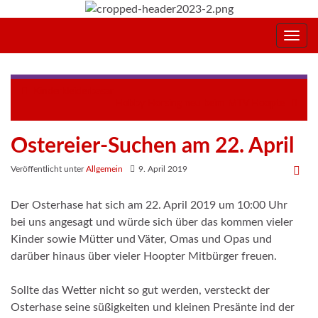
Navig
umsc
Kinderkleiderbasar
Hobby Horsing neu beim MTV Hoopte
Ostereier-Suchen am 22. April
Veröffentlicht unter
Allgemein
9. April 2019
Der Osterhase hat sich am 22. April 2019 um 10:00 Uhr
bei uns angesagt und würde sich über das kommen vieler
Kinder sowie Mütter und Väter, Omas und Opas und
darüber hinaus über vieler Hoopter Mitbürger freuen.
Sollte das Wetter nicht so gut werden, versteckt der
Osterhase seine süßigkeiten und kleinen Presänte ind der